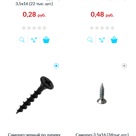
3,5х16 (22 тыс. шт.)
0,28
0,48
руб.
руб.
Саморез черный по дереву
Саморез 3.5х16 (34тыс.шт.)