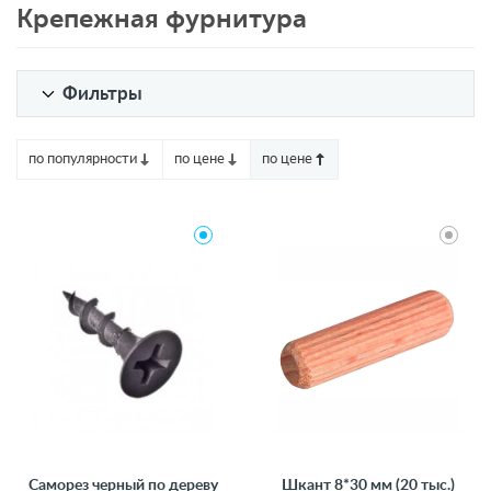
Крепежная фурнитура
Фильтры
по популярности
по цене
по цене
Саморез черный по дереву
Шкант 8*30 мм (20 тыс.)