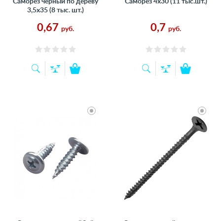
Саморез черный по дереву
Саморез 4х30 (11 тыс.шт.)
3,5х35 (8 тыс. шт.)
0,67
0,7
руб.
руб.