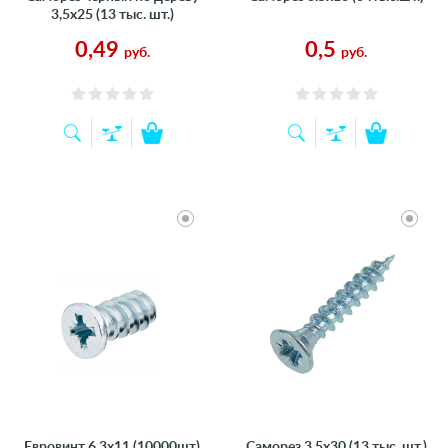
3,5х25 (13 тыс. шт.)
0,49
0,5
руб.
руб.
Евровинт 6.3х11 (10000шт)
Саморез 3,5х30 (13 тыс. шт.)