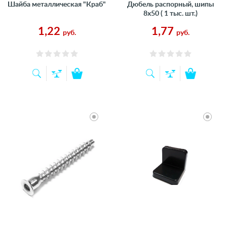
Шайба металлическая "Краб"
Дюбель распорный, шипы
8х50 ( 1 тыс. шт.)
1,22
1,77
руб.
руб.