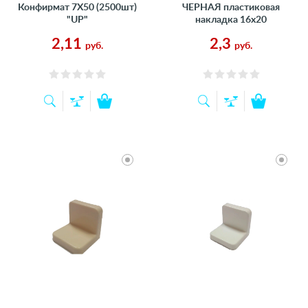
Конфирмат 7Х50 (2500шт)
ЧЕРНАЯ пластиковая
"UP"
накладка 16х20
2,11
2,3
руб.
руб.