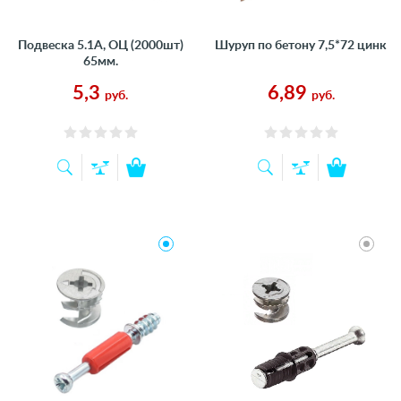
Подвеска 5.1А, ОЦ (2000шт)
Шуруп по бетону 7,5*72 цинк
65мм.
5,3
6,89
руб.
руб.