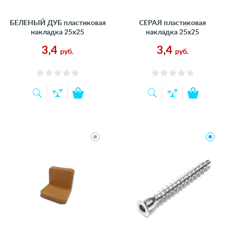
БЕЛЕНЫЙ ДУБ пластиковая
СЕРАЯ пластиковая
накладка 25х25
накладка 25х25
3,4
3,4
руб.
руб.