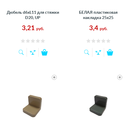
Дюбель d6xL11 для стяжки
БЕЛАЯ пластиковая
D20, UP
накладка 25х25
3,21
3,4
руб.
руб.