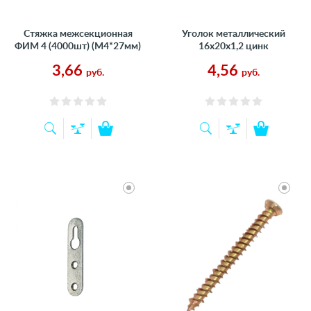
Стяжка межсекционная
Уголок металлический
ФИМ 4 (4000шт) (М4*27мм)
16х20х1,2 цинк
3,66
4,56
руб.
руб.