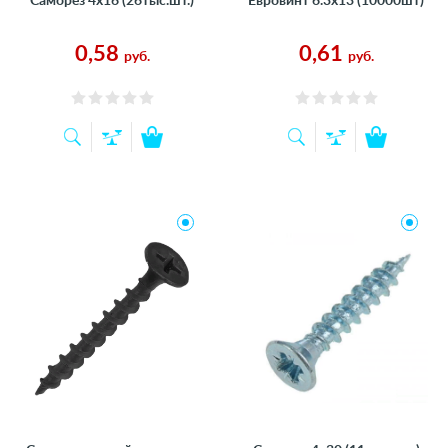
Саморез 4х16 (26тыс.шт.)
Евровинт 6.3х13 (10000шт)
0,58
0,61
руб.
руб.