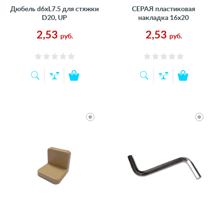
Дюбель d6xL7.5 для стяжки
СЕРАЯ пластиковая
D20, UP
накладка 16х20
2,53
2,53
руб.
руб.