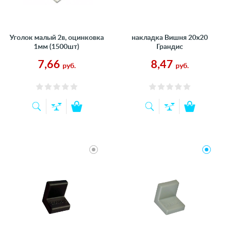
Уголок малый 2в, оцинковка
накладка Вишня 20х20
1мм (1500шт)
Грандис
7,66
8,47
руб.
руб.