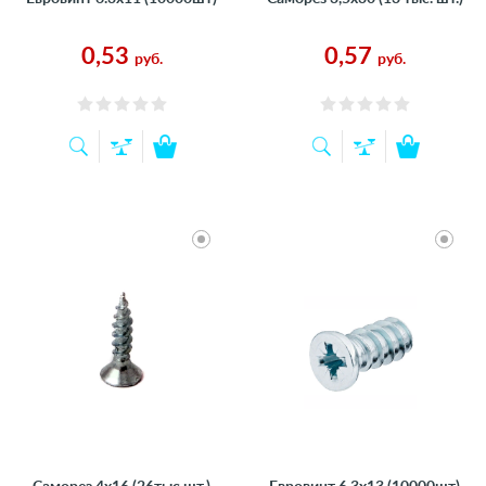
0,53
0,57
руб.
руб.