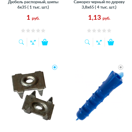
Дюбель распорный, шипы
Саморез черный по дереву
6х35 ( 1 тыс. шт.)
3,8х65 ( 4 тыс. шт.)
1
1,13
руб.
руб.