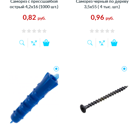
Саморез с прессшайбой
Саморез черный по дереву
острый 4,2х16 (1000 шт.)
3,5х55 ( 4 тыс. шт.)
0,82
0,96
руб.
руб.