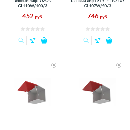
Газовый лифт OZON
Газовый лифт STYLETTO 107
GL110W/100/3
GL107W/50/3
452
746
руб.
руб.