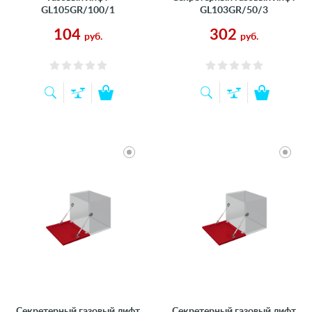
GL105GR/100/1
GL103GR/50/3
104
302
руб.
руб.
Секретерный газовый лифт
Секретерный газовый лифт