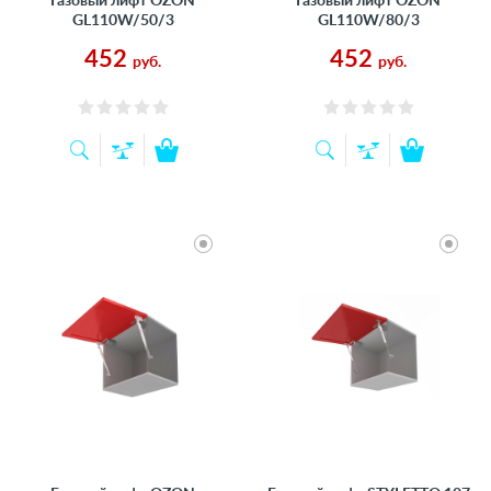
Газовый лифт OZON
Газовый лифт OZON
GL110W/50/3
GL110W/80/3
452
452
руб.
руб.