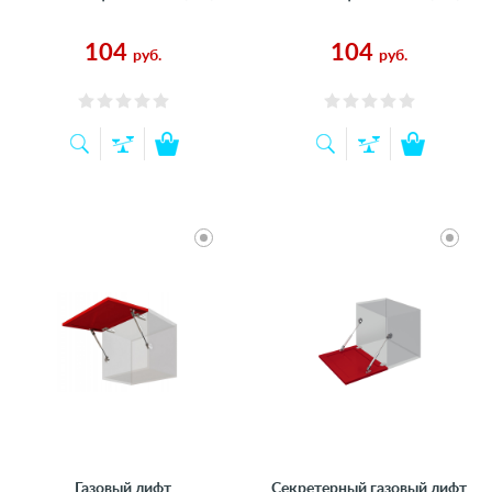
104
104
руб.
руб.
Газовый лифт
Секретерный газовый лифт