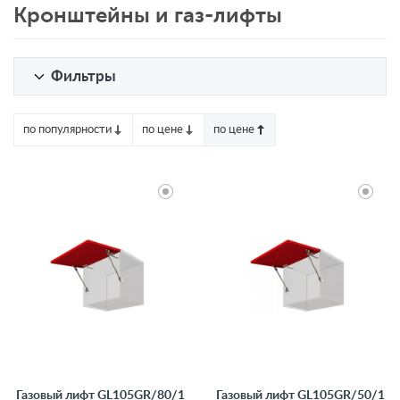
Кронштейны и газ-лифты
Фильтры
по популярности
по цене
по цене
Газовый лифт GL105GR/80/1
Газовый лифт GL105GR/50/1