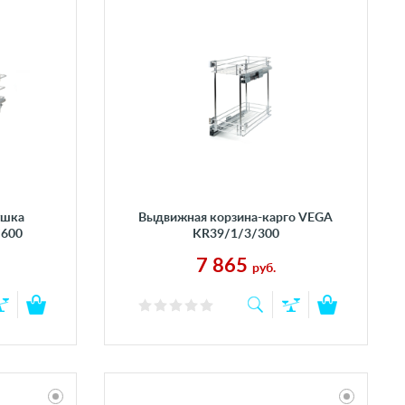
ушка
Выдвижная корзина-карго VEGA
/600
KR39/1/3/300
7 865
руб.