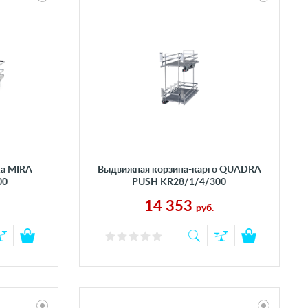
ка MIRA
Выдвижная корзина-карго QUADRA
00
PUSH KR28/1/4/300
14 353
руб.