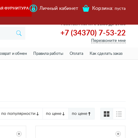
Личный кабинет
Корзина:
АЯ ФУРНИТУРА
пуста
Работаем
Пн-пт с 11.00 до 19.00
+7 (34370) 7-53-22
Перезвоните мне
озврат и обмен
Правила работы
Оплата
Как сделать заказ
по популярности
по цене
по цене