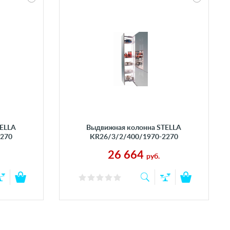
ELLA
Выдвижная колонна STELLA
2270
KR26/3/2/400/1970-2270
26 664
руб.