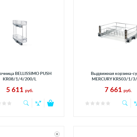
очница BELLISSIMO PUSH
Выдвижная корзина-с
KR08/1/4/200/L
MERCURY KRS03/1/3
5 611
7 661
руб.
руб.