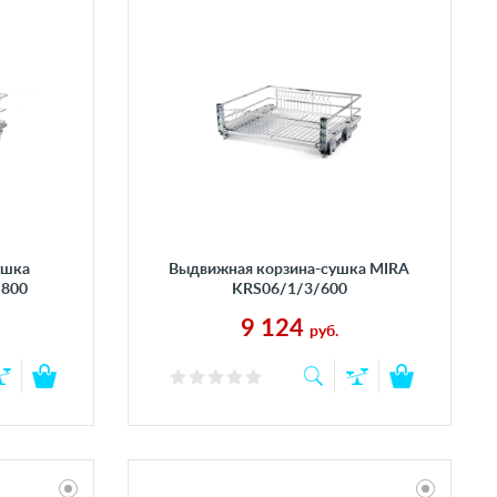
ушка
Выдвижная корзина-сушка MIRA
/800
KRS06/1/3/600
9 124
руб.