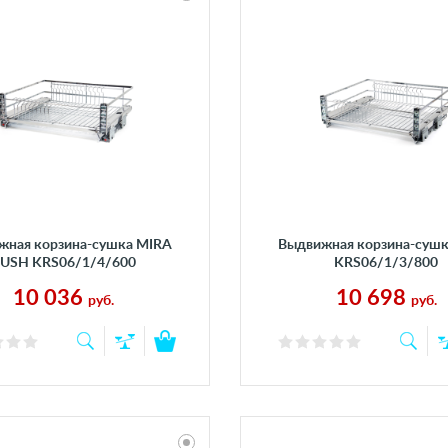
жная корзина-сушка MIRA
Выдвижная корзина-суш
USH KRS06/1/4/600
KRS06/1/3/800
10 036
10 698
руб.
руб.