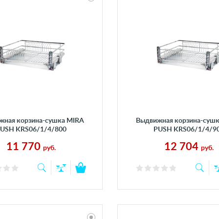
жная корзина-сушка MIRA
Выдвижная корзина-суш
USH KRS06/1/4/800
PUSH KRS06/1/4/9
11 770
12 704
руб.
руб.