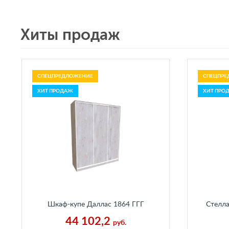
Хиты продаж
СПЕЦПРЕДЛОЖЕНИЕ
СПЕЦПРЕ
ХИТ ПРОДАЖ
ХИТ ПРО
Шкаф-купе Даллас 1864 ГГГ
Стелл
Пальмира
Г250
44 102,2
руб.