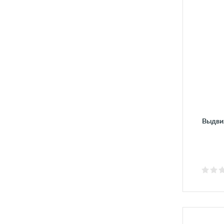
Выдви