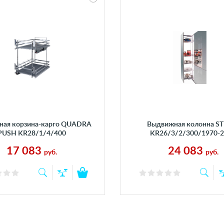
ная корзина-карго QUADRA
Выдвижная колонна ST
PUSH KR28/1/4/400
KR26/3/2/300/1970-
17 083
24 083
руб.
руб.