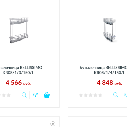
тылочница BELLISSIMO
Бутылочница BELLISSIM
KR08/1/3/150/L
KR08/1/4/150/L
4 566
4 848
руб.
руб.