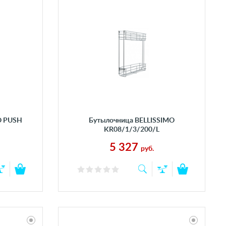
O PUSH
Бутылочница BELLISSIMO
KR08/1/3/200/L
5 327
руб.