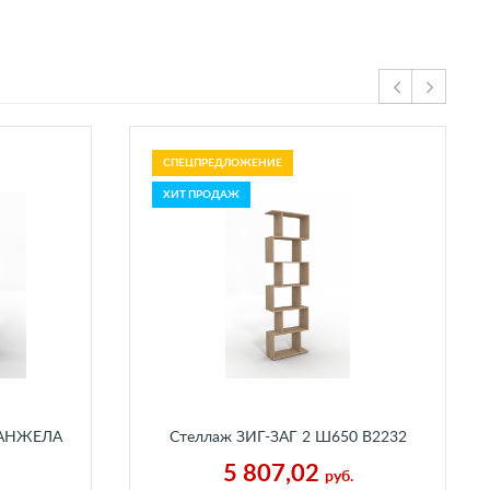
СПЕЦПРЕДЛОЖЕНИЕ
ХИТ ПРОДАЖ
ь АНЖЕЛА
Стеллаж ЗИГ-ЗАГ 2 Ш650 В2232
льмира
Г250 мм Каньон Песчаный
5 807,02
руб.