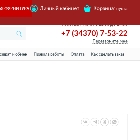
Личный кабинет
Корзина:
АЯ ФУРНИТУРА
пуста
Работаем
Пн-пт с 11.00 до 19.00
+7 (34370) 7-53-22
Перезвоните мне
озврат и обмен
Правила работы
Оплата
Как сделать заказ