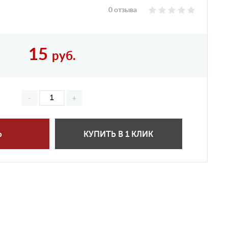
0 отзыва
15
руб.
Ь
КУПИТЬ В 1 КЛИК