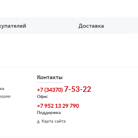
купателей
Доставка
Контакты
7-53-22
ка
+7 (34370)
душки
Офис
+7 952 13 29 790
Поддержка
Карта сайта