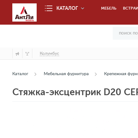
КАТАЛОГ
МЕБЕЛЬ
ВСТРАИ
Колумбус
Каталог
Мебельная фурнитура
Крепежная фурн
Стяжка-эксцентрик D20 СЕ