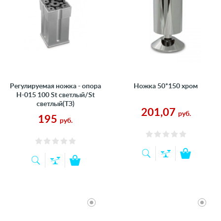
Регулируемая ножка - опора
Ножка 50*150 хром
Н-015 100 St светлый/St
светлый(ТЗ)
201,07
руб.
195
руб.