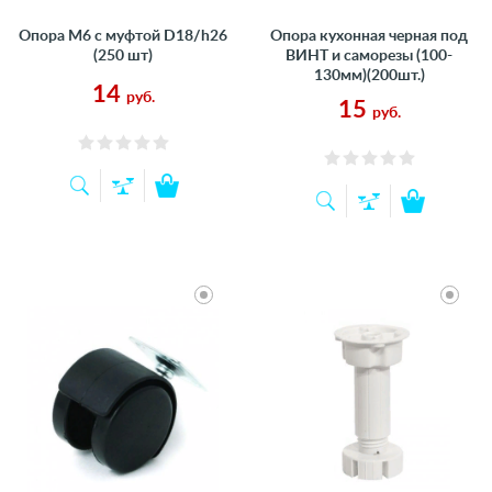
Опора M6 с муфтой D18/h26
Опора кухонная черная под
(250 шт)
ВИНТ и саморезы (100-
130мм)(200шт.)
14
руб.
15
руб.