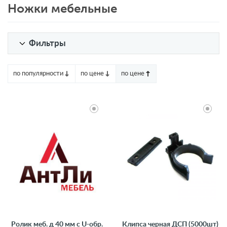
Ножки мебельные
Фильтры
по популярности
по цене
по цене
Ролик меб. д 40 мм с U-обр.
Клипса черная ДСП (5000шт)