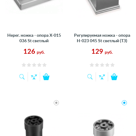
Нерег. ножка - опора Х-015
Регулируемая ножка - опора
036 St светлый
Н-023 045 St светлый (ТЗ)
126
129
руб.
руб.