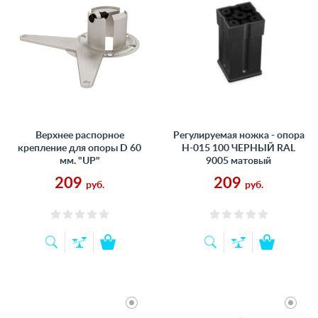
Верхнее распорное
Регулируемая ножка - опора
крепление для опоры D 60
Н-015 100 ЧЕРНЫЙ RAL
мм. "UP"
9005 матовый
209
209
руб.
руб.