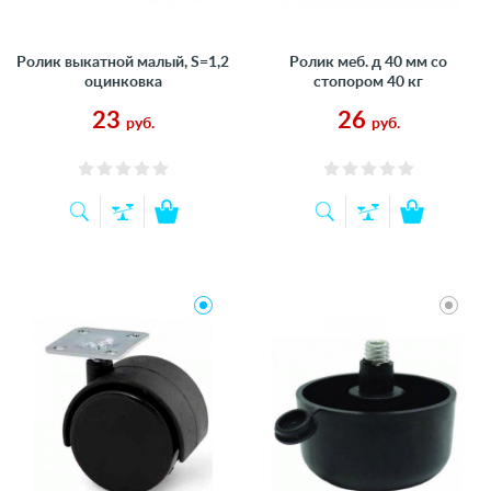
Ролик выкатной малый, S=1,2
Ролик меб. д 40 мм со
оцинковка
стопором 40 кг
23
26
руб.
руб.