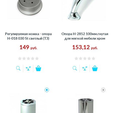
Регулируемая ножка - опора
Опора Н-2852 100мм.гнутая
Н-018 030 St светлый (ТЗ)
для мягкой мебели хром
149
153,12
руб.
руб.