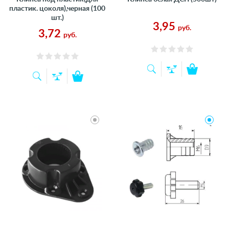
пластик. цоколя),черная (100
шт.)
3,95
руб.
3,72
руб.