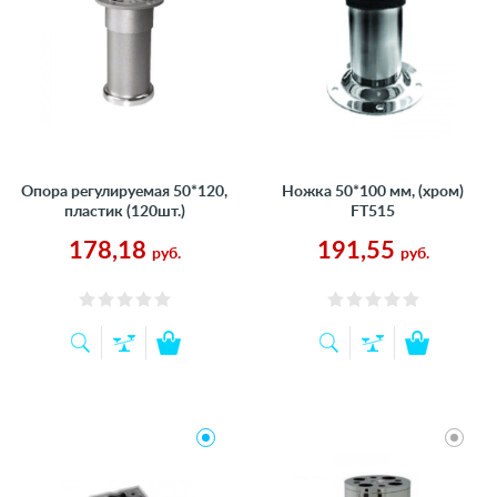
Опора регулируемая 50*120,
Ножка 50*100 мм, (хром)
пластик (120шт.)
FT515
178,18
191,55
руб.
руб.