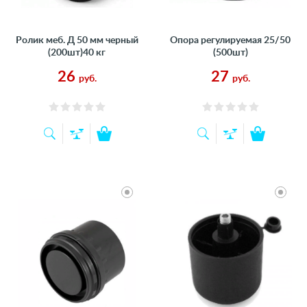
Ролик меб. Д 50 мм черный
Опора регулируемая 25/50
(200шт)40 кг
(500шт)
26
27
руб.
руб.