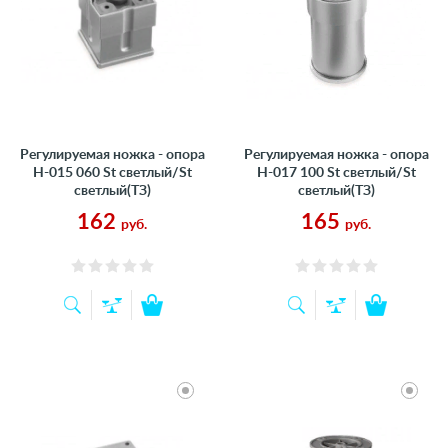
Регулируемая ножка - опора
Регулируемая ножка - опора
Н-015 060 St светлый/St
Н-017 100 St светлый/St
светлый(ТЗ)
светлый(ТЗ)
162
165
руб.
руб.