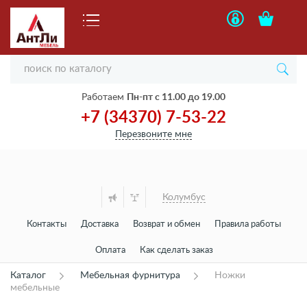
Работаем
Пн-пт с 11.00 до 19.00
+7 (34370) 7-53-22
Перезвоните мне
Колумбус
Контакты
Доставка
Возврат и обмен
Правила работы
Оплата
Как сделать заказ
Каталог
Мебельная фурнитура
Ножки
мебельные