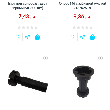
База под саморезы, цвет
Опора M6 с забивной муфтой
черный (уп. 300 шт.)
D18/h26 RU
7,43
9,36
руб.
руб.