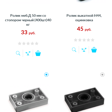
Ролик меб.Д 50 мм со
Ролик выкатной Н44,
стопором черный (400шт)40
оцинковка
кг
45
руб.
33
руб.