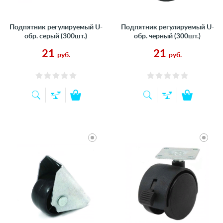
Подпятник регулируемый U-
Подпятник регулируемый U-
обр. серый (300шт.)
обр. черный (300шт.)
21
21
руб.
руб.