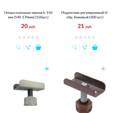
Опора кухонная черная h-150
Подпятник регулируемый U-
мм (140-170мм) (150шт.)
обр. бежевый (300 шт.)
20
21
руб.
руб.