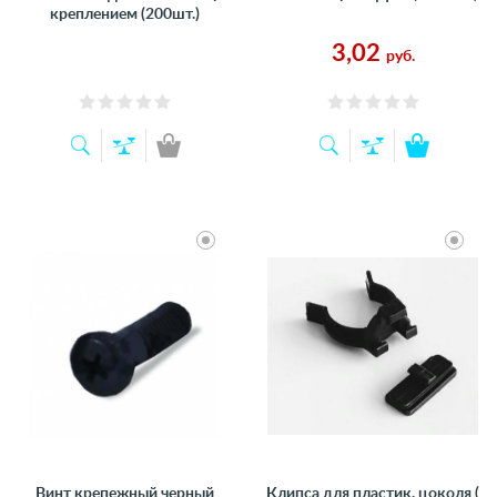
креплением (200шт.)
3,02
руб.
Винт крепежный черный
Клипса для пластик. цоколя (