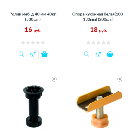
Ролик меб. д 40 мм 40кг.
Опора кухонная белая(100-
(500шт.)
130мм) (200шт.)
16
18
руб.
руб.