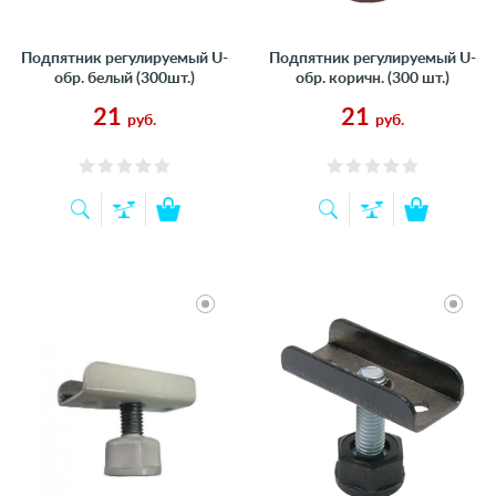
Подпятник регулируемый U-
Подпятник регулируемый U-
обр. белый (300шт.)
обр. коричн. (300 шт.)
21
21
руб.
руб.