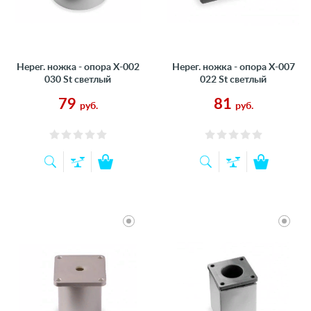
Нерег. ножка - опора Х-002
Нерег. ножка - опора Х-007
030 St светлый
022 St светлый
79
81
руб.
руб.