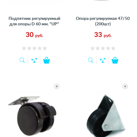
Подпятник регулируемый
Опора регулируемая 47/50
для опоры D 60 мм. "UP"
(200шт)
30
33
руб.
руб.