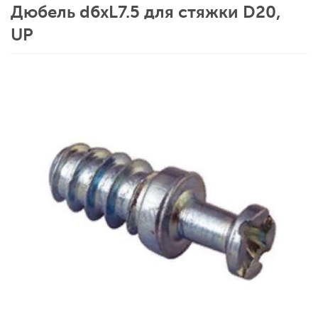
Дюбель d6xL7.5 для стяжки D20,
UP