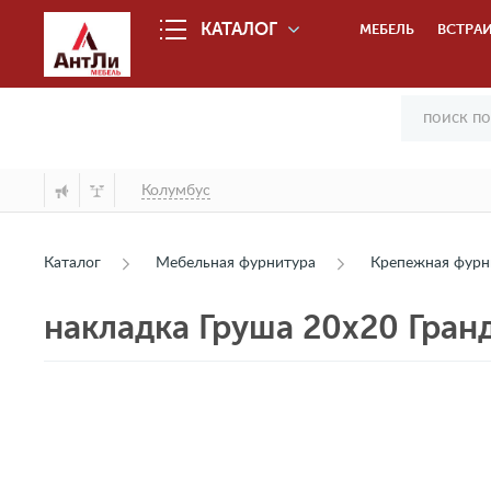
КАТАЛОГ
МЕБЕЛЬ
ВСТРАИ
Колумбус
Каталог
Мебельная фурнитура
Крепежная фурн
накладка Груша 20х20 Гран