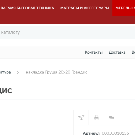
ВАЕМАЯ БЫТОВАЯ ТЕХНИКА
МАТРАСЫ И АКСЕССУАРЫ
МЕБЕЛЬН
Контакты
Доставка
В
итура
накладка Груша 20х20 Грандис
дис
Артикул:
000ЭЭ010155