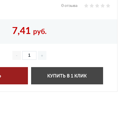
0 отзыва
7,41
руб.
Ь
КУПИТЬ В 1 КЛИК