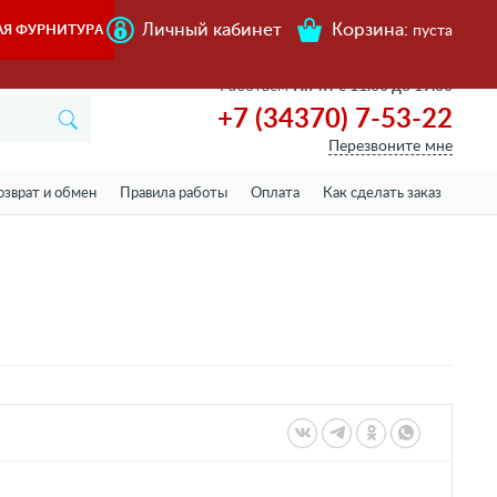
Личный кабинет
Корзина:
АЯ ФУРНИТУРА
пуста
Работаем
Пн-пт с 11.00 до 19.00
+7 (34370) 7-53-22
Перезвоните мне
озврат и обмен
Правила работы
Оплата
Как сделать заказ