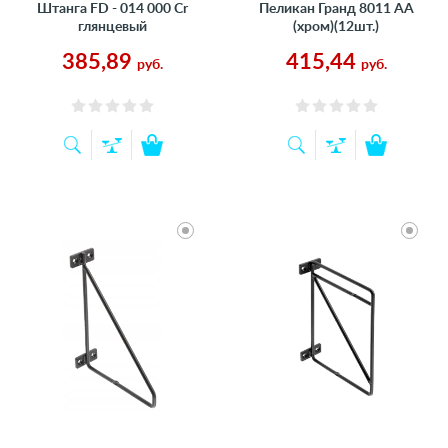
Штанга FD - 014 000 Cr
Пеликан Гранд 8011 АА
глянцевый
(хром)(12шт.)
385,89
415,44
руб.
руб.