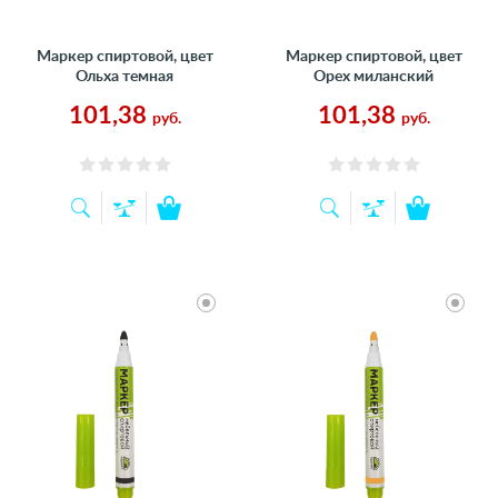
Маркер спиртовой, цвет
Маркер спиртовой, цвет
Ольха темная
Орех миланский
101,38
101,38
руб.
руб.