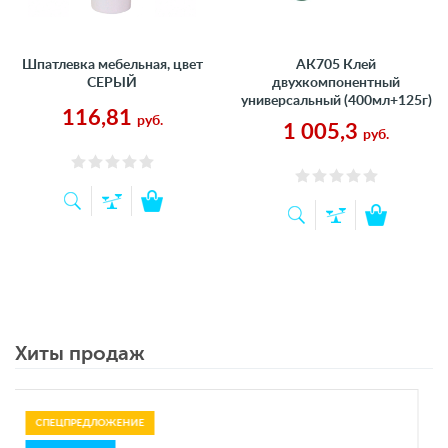
Шпатлевка мебельная, цвет
АК705 Клей
СЕРЫЙ
двухкомпонентный
универсальный (400мл+125г)
116,81
руб.
1 005,3
руб.
Хиты продаж
СПЕЦПРЕДЛОЖЕНИЕ