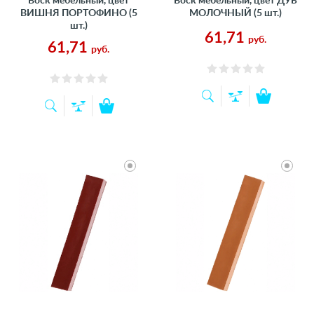
Воск мебельный, цвет
Воск мебельный, цвет ДУБ
ВИШНЯ ПОРТОФИНО (5
МОЛОЧНЫЙ (5 шт.)
шт.)
61,71
руб.
61,71
руб.