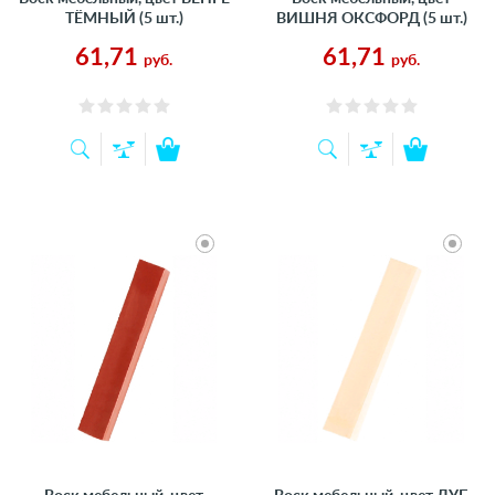
ТЁМНЫЙ (5 шт.)
ВИШНЯ ОКСФОРД (5 шт.)
61,71
61,71
руб.
руб.