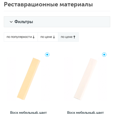
Реставрационные материалы
Фильтры
по популярности
по цене
по цене
Воск мебельный, цвет
Воск мебельный, цвет