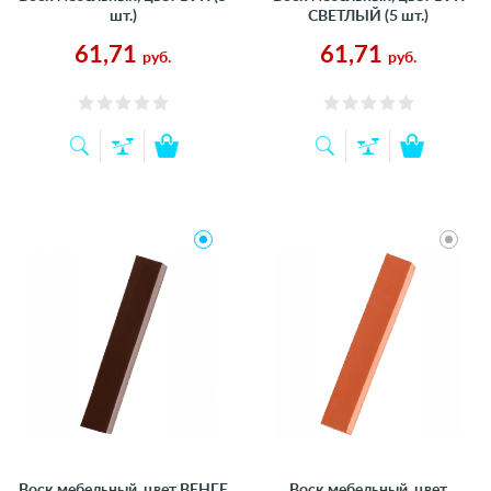
шт.)
СВЕТЛЫЙ (5 шт.)
61,71
61,71
руб.
руб.
Воск мебельный, цвет ВЕНГЕ
Воск мебельный, цвет