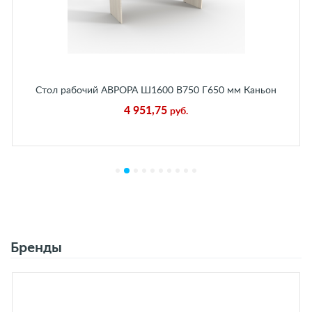
Стол рабочий АВРОРА Ш1600 В750 Г650 мм Каньон
Ледяной
4 951,75
руб.
Бренды