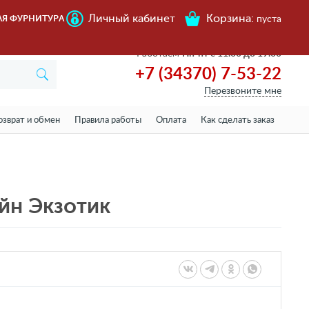
Личный кабинет
Корзина:
АЯ ФУРНИТУРА
пуста
Работаем
Пн-пт с 11.00 до 19.00
+7 (34370) 7-53-22
Перезвоните мне
озврат и обмен
Правила работы
Оплата
Как сделать заказ
йн Экзотик