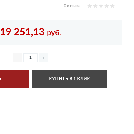
0 отзыва
19 251,13
руб.
Ь
КУПИТЬ В 1 КЛИК