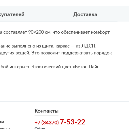
купателей
Доставка
 составляет 90×200 см, что обеспечивает комфорт
вание выполнено из щита, каркас — из ЛДСП.
 других вещей. Это позволит поддерживать порядок
юбой интерьер. Экзотический цвет «Бетон Пайн
Контакты
7-53-22
ка
+7 (34370)
душки
Офис