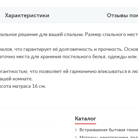
Характеристики
Отзывы по
альное решение для вашей спальни. Размер спального места
алов, что гарантирует её долговечность и прочность. Осно
аточно места для хранения постельного белья, одежды или
егантностью, что позволяет ей гармонично вписываться в л
вашей комнате.
сота матраса 16 см.
Каталог
Встраиваемая бытовая техни
Матрасы, наматрасники, по