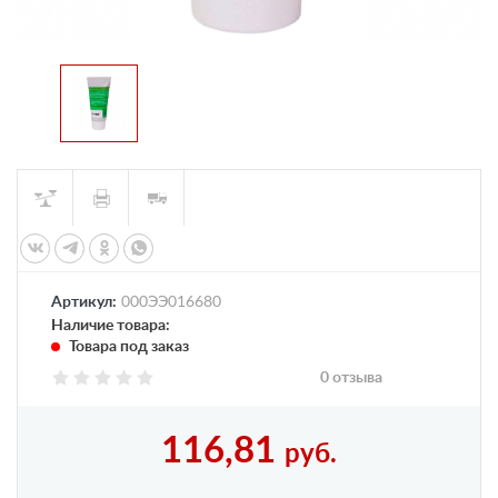
Артикул:
000ЭЭ016680
Наличие товара:
Товара под заказ
0 отзыва
116,81
руб.