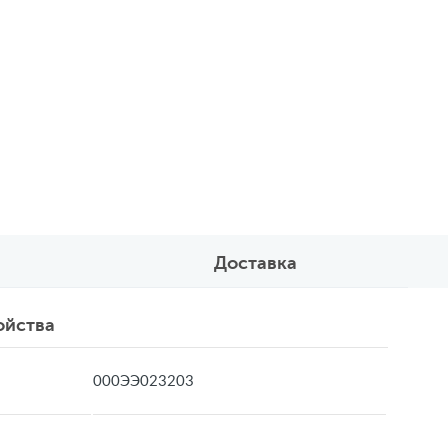
Доставка
ойства
000ЭЭ023203