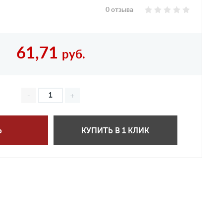
0 отзыва
61,71
руб.
Ь
КУПИТЬ В 1 КЛИК