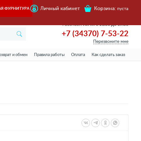
Личный кабинет
Корзина:
АЯ ФУРНИТУРА
пуста
Работаем
Пн-пт с 11.00 до 19.00
+7 (34370) 7-53-22
Перезвоните мне
озврат и обмен
Правила работы
Оплата
Как сделать заказ