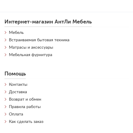
Интернет-магазин АнтЛи Мебель
Мебель
Встраиваемая бытовая техника
Матрасы и аксессуары
Мебельная фурнитура
Помощь
Контакты
Доставка
Возврат и обмен
Правила работы
Оплата
Как сделать заказ