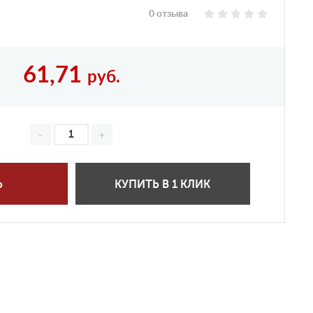
0 отзыва
61,71
руб.
Ь
КУПИТЬ В 1 КЛИК