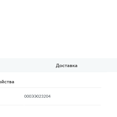
Доставка
ойства
000ЭЭ023204