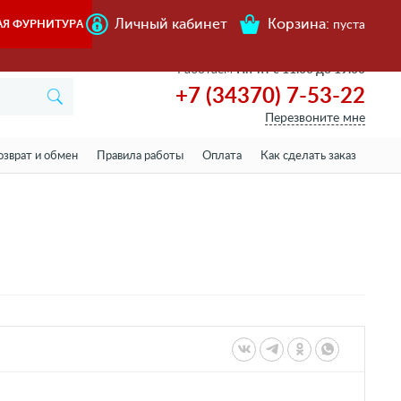
Личный кабинет
Корзина:
АЯ ФУРНИТУРА
пуста
Работаем
Пн-пт с 11.00 до 19.00
+7 (34370) 7-53-22
Перезвоните мне
озврат и обмен
Правила работы
Оплата
Как сделать заказ