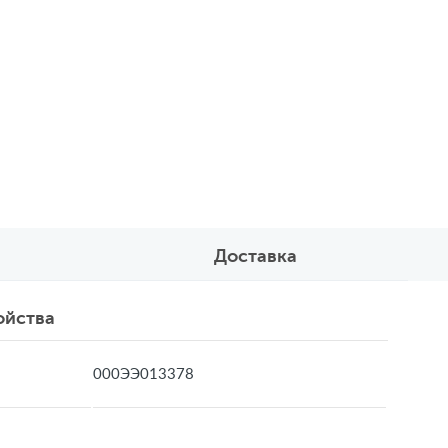
Доставка
ойства
000ЭЭ013378