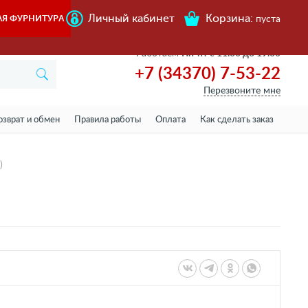
Личный кабинет
Корзина:
АЯ ФУРНИТУРА
пуста
Работаем
Пн-пт с 11.00 до 19.00
+7 (34370) 7-53-22
Перезвоните мне
озврат и обмен
Правила работы
Оплата
Как сделать заказ
)