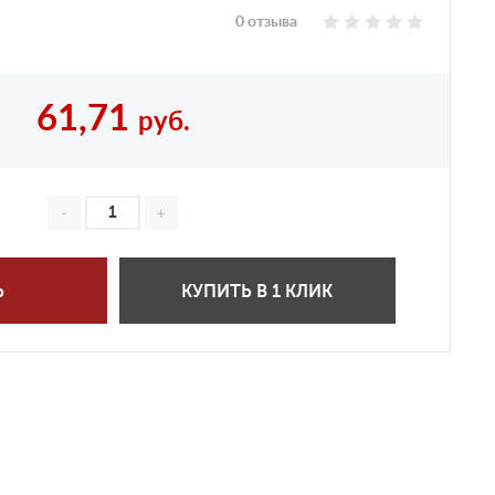
0 отзыва
61,71
руб.
Ь
КУПИТЬ В 1 КЛИК