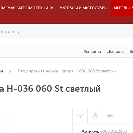
ВАЕМАЯ БЫТОВАЯ ТЕХНИКА
МАТРАСЫ И АКСЕССУАРЫ
МЕБЕЛЬН
Контакты
Доставка
В
ые
Регулируемая ножка - опора Н-036 060 St светлый
а Н-036 060 St светлый
Артикул:
000ЭЭ022180