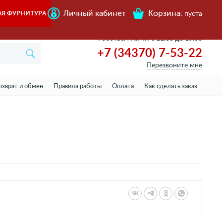
Личный кабинет
Корзина:
АЯ ФУРНИТУРА
пуста
Работаем
Пн-пт с 11.00 до 19.00
+7 (34370) 7-53-22
Перезвоните мне
озврат и обмен
Правила работы
Оплата
Как сделать заказ