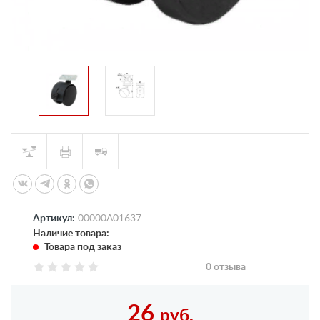
Артикул:
00000А01637
Наличие товара:
Товара под заказ
0 отзыва
26
руб.