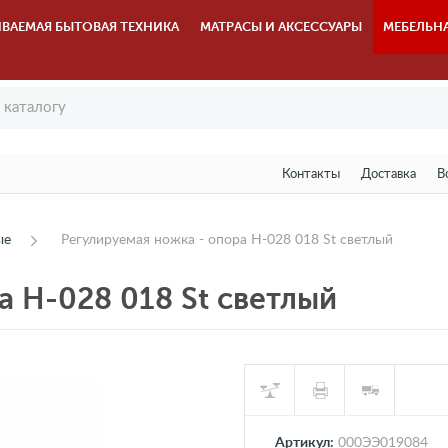
ВАЕМАЯ БЫТОВАЯ ТЕХНИКА
МАТРАСЫ И АКСЕССУАРЫ
МЕБЕЛЬН
Контакты
Доставка
В
ые
Регулируемая ножка - опора Н-028 018 St светлый
а Н-028 018 St светлый
Артикул:
000ЭЭ019084