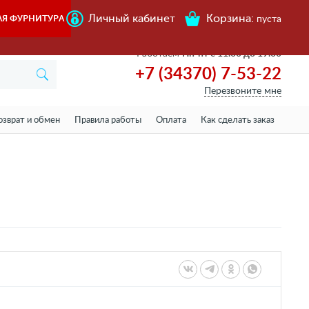
Личный кабинет
Корзина:
АЯ ФУРНИТУРА
пуста
Работаем
Пн-пт с 11.00 до 19.00
+7 (34370) 7-53-22
Перезвоните мне
озврат и обмен
Правила работы
Оплата
Как сделать заказ