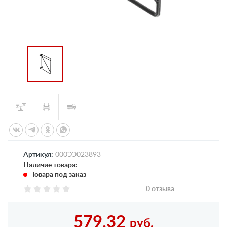
Артикул:
000ЭЭ023893
Наличие товара:
Товара под заказ
0 отзыва
579,32
руб.