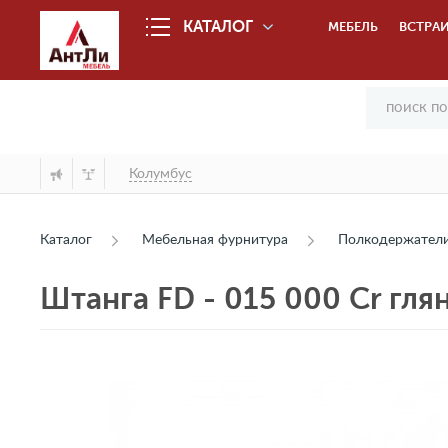
КАТАЛОГ
МЕБЕЛЬ
ВСТРАИ
Колумбус
Каталог
Мебельная фурнитура
Полкодержател
Штанга FD - 015 000 Cr гл