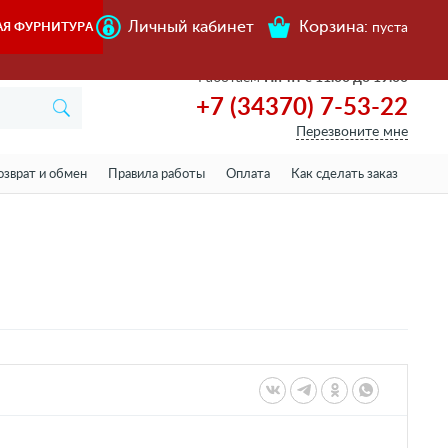
Личный кабинет
Корзина:
АЯ ФУРНИТУРА
пуста
Работаем
Пн-пт с 11.00 до 19.00
+7 (34370) 7-53-22
Перезвоните мне
озврат и обмен
Правила работы
Оплата
Как сделать заказ