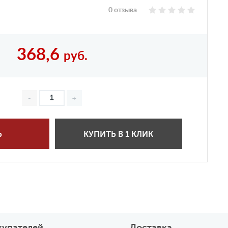
0 отзыва
368,6
руб.
Ь
КУПИТЬ В 1 КЛИК
купателей
Доставка