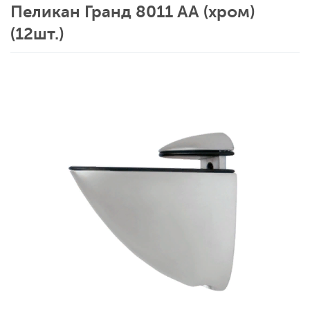
Пеликан Гранд 8011 АА (хром)
(12шт.)