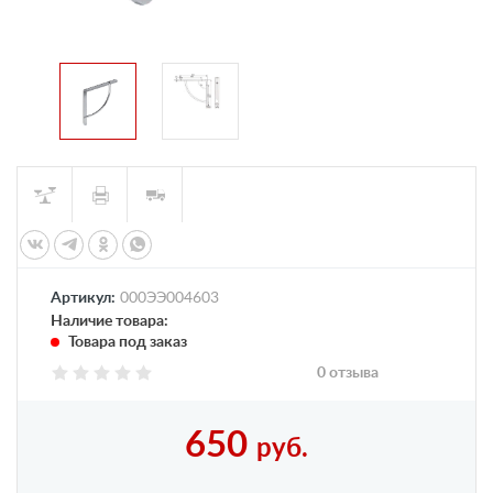
Артикул:
000ЭЭ004603
Наличие товара:
Товара под заказ
0 отзыва
650
руб.