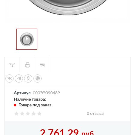
Артикул:
000ЭЭ090489
Наличие товара:
Товара под заказ
0 отзыва
2 761,29
руб.