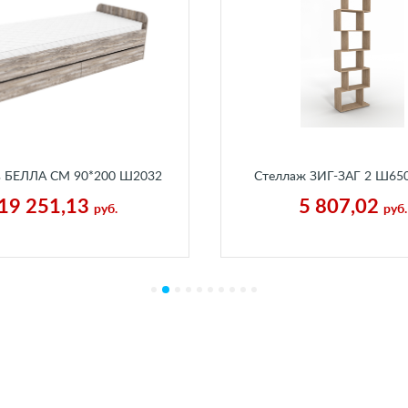
ь БЕЛЛА СМ 90*200 Ш2032
Стеллаж ЗИГ-ЗАГ 2 Ш65
932 мм Бетон Пайн Экзотик
Г250 мм Каньон Песч
19 251,13
5 807,02
руб.
руб.