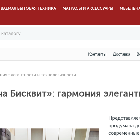
ВАЕМАЯ БЫТОВАЯ ТЕХНИКА
МАТРАСЫ И АКСЕССУАРЫ
МЕБЕЛЬН
Контакты
Доставка
В
ния элегантности и технологичности
а Бисквит»: гармония элегант
Представляем
продумана до
современные