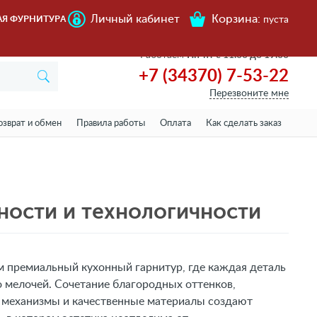
Личный кабинет
Корзина:
АЯ ФУРНИТУРА
пуста
Работаем
Пн-пт с 11.00 до 19.00
+7 (34370) 7-53-22
Перезвоните мне
озврат и обмен
Правила работы
Оплата
Как сделать заказ
ности и технологичности
 премиальный кухонный гарнитур, где каждая деталь
 мелочей. Сочетание благородных оттенков,
 механизмы и качественные материалы создают