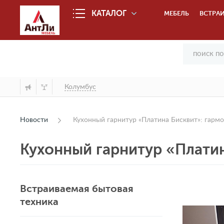
КАТАЛОГ
МЕБЕЛЬ
ВСТРАИ
Колумбус
Новости
Кухонный гарнитур «Платина Бисквит»: гармо
Кухонный гарнитур «Платин
Встраиваемая бытовая
техника