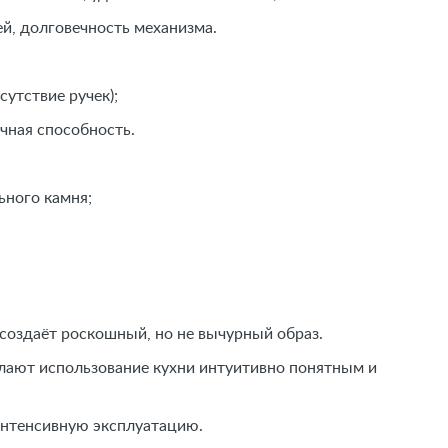
й, долговечность механизма.
утствие ручек);
чная способность.
ьного камня;
 создаёт роскошный, но не вычурный образ.
елают использование кухни интуитивно понятным и
интенсивную эксплуатацию.