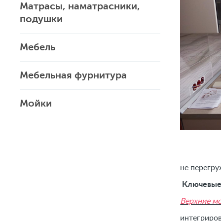
Матрасы, наматрасники,
подушки
Мебель
Мебельная фурнитура
Мойки
не перегру
Ключевые 
Верхние м
интегриров