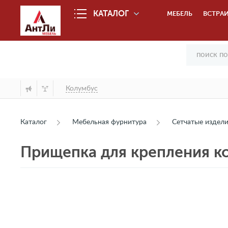
КАТАЛОГ
МЕБЕЛЬ
ВСТРАИ
Колумбус
Каталог
Мебельная фурнитура
Сетчатые издел
Прищепка для крепления ко