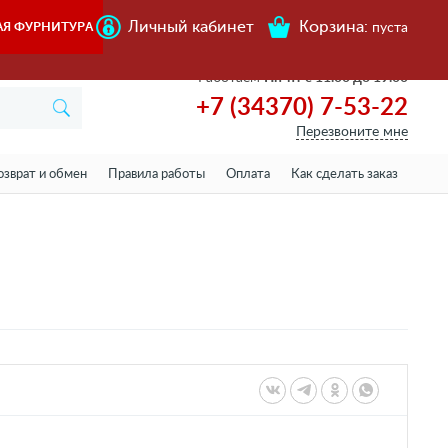
Личный кабинет
Корзина:
АЯ ФУРНИТУРА
пуста
Работаем
Пн-пт с 11.00 до 19.00
+7 (34370) 7-53-22
Перезвоните мне
озврат и обмен
Правила работы
Оплата
Как сделать заказ