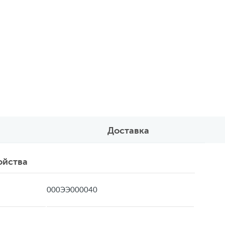
Доставка
ойства
000ЭЭ000040