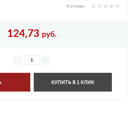
0 отзыва
124,73
руб.
Ь
КУПИТЬ В 1 КЛИК