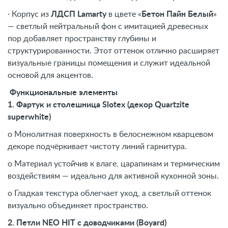
· Корпус из
ЛДСП Lamarty
в цвете «
Бетон Пайн Белый
»
— светлый нейтральный фон с имитацией древесных
пор добавляет пространству глубины и
структурированности. Этот оттенок отлично расширяет
визуальные границы помещения и служит идеальной
основой для акцентов.
Функциональные элементы
1. Фартук и столешница Slotex (декор Quartzite
superwhite)
o Монолитная поверхность в белоснежном кварцевом
декоре подчёркивает чистоту линий гарнитура.
o Материал устойчив к влаге, царапинам и термическим
воздействиям — идеально для активной кухонной зоны.
o Гладкая текстура облегчает уход, а светлый оттенок
визуально объединяет пространство.
2. Петли NEO HIT с доводчиками (Boyard)