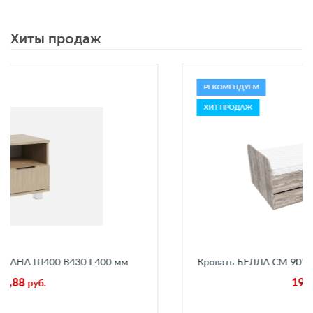
Хиты продаж
РЕКОМЕНДУЕМ
ХИТ ПРОДАЖ
 В430 Г400 мм
Кровать БЕЛЛА СМ 90*200 Ш2032 В6
Пайн Экзотик
19 251,13
руб.