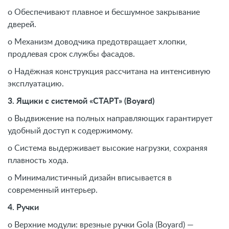
o Обеспечивают плавное и бесшумное закрывание
дверей.
o Механизм доводчика предотвращает хлопки,
продлевая срок службы фасадов.
o Надёжная конструкция рассчитана на интенсивную
эксплуатацию.
3. Ящики с системой «СТАРТ» (Boyard)
o Выдвижение на полных направляющих гарантирует
удобный доступ к содержимому.
o Система выдерживает высокие нагрузки, сохраняя
плавность хода.
o Минималистичный дизайн вписывается в
современный интерьер.
4. Ручки
o Верхние модули: врезные ручки Gola (Boyard) —