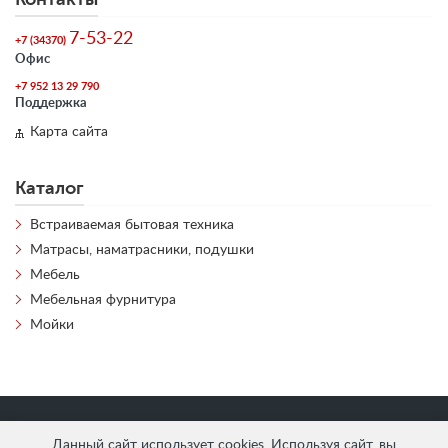
7-53-22
+7 (34370)
Офис
+7 952 13 29 790
Поддержка
Карта сайта
Каталог
Встраиваемая бытовая техника
Матрасы, наматрасники, подушки
Мебель
Мебельная фурнитура
Мойки
«
АнтЛи Мебель
» © 2026
Данный сайт использует cookies. Используя сайт, вы