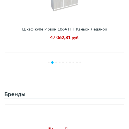
Шкаф-купе Ирвин 1864 ГГГ Каньон Ледяной
47 062,81
руб.
Бренды