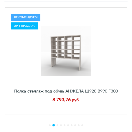
РЕКОМЕНДУЕМ
ХИТ ПРОДАЖ
Полка-стеллаж под обувь АНЖЕЛА Ш920 В990 Г300
мм Пальмира
8 793,76
руб.