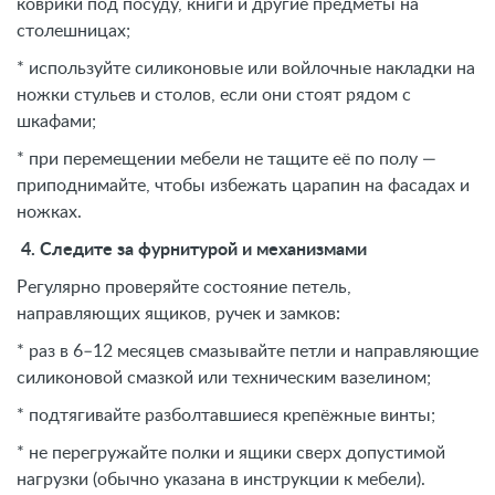
коврики под посуду, книги и другие предметы на
столешницах;
* используйте силиконовые или войлочные накладки на
ножки стульев и столов, если они стоят рядом с
шкафами;
* при перемещении мебели не тащите её по полу —
приподнимайте, чтобы избежать царапин на фасадах и
ножках.
4. Следите за фурнитурой и механизмами
Регулярно проверяйте состояние петель,
направляющих ящиков, ручек и замков:
* раз в 6–12 месяцев смазывайте петли и направляющие
силиконовой смазкой или техническим вазелином;
* подтягивайте разболтавшиеся крепёжные винты;
* не перегружайте полки и ящики сверх допустимой
нагрузки (обычно указана в инструкции к мебели).