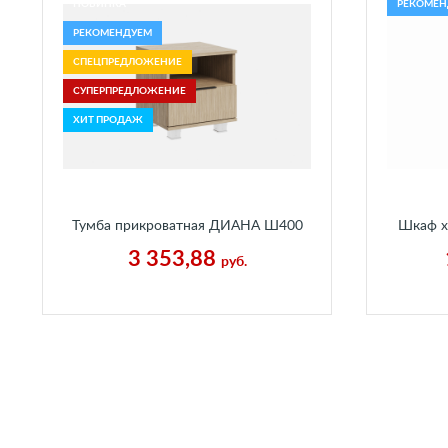
НОВИНКА
РЕКОМЕН
РЕКОМЕНДУЕМ
СПЕЦПРЕДЛОЖЕНИЕ
СУПЕРПРЕДЛОЖЕНИЕ
ХИТ ПРОДАЖ
Тумба прикроватная ДИАНА Ш400
Шкаф х
В430 Г400 мм Каньон Песчаный
В1932 
3 353,88
руб.