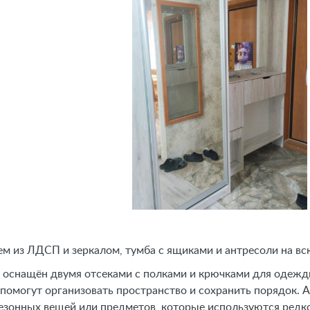
м из ЛДСП и зеркалом, тумба с ящиками и антресоли на в
оснащён двумя отсеками с полками и крючками для одежды
помогут организовать пространство и сохранить порядок.
езонных вещей или предметов, которые используются редк