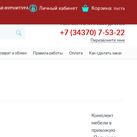
Личный кабинет
Корзина:
АЯ ФУРНИТУРА
пуста
Работаем
Пн-пт с 11.00 до 19.00
+7 (34370) 7-53-22
Перезвоните мне
озврат и обмен
Правила работы
Оплата
Как сделать заказ
Комплект
мебели в
прихожую