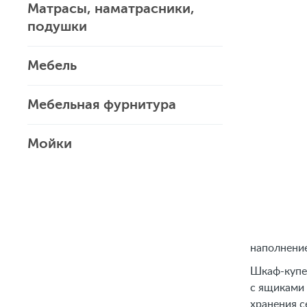
Матрасы, наматрасники,
подушки
Мебель
Мебельная фурнитура
Мойки
наполнение
Шкаф-купе 
с ящиками 
хранения с