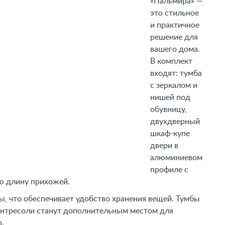
«Пальмира» —
это стильное
и практичное
решение для
вашего дома.
В комплект
входят: тумба
с зеркалом и
нишей под
обувницу,
двухдверный
шкаф-купе
двери в
алюминиевом
профиле с
сю длину прихожей.
, что обеспечивает удобство хранения вещей. Тумбы
 Антресоли станут дополнительным местом для
о.