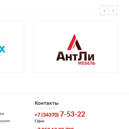
Контакты
7-53-22
ка
+7 (34370)
душки
Офис