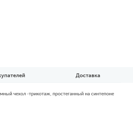
купателей
Доставка
бъемный чехол -трикотаж, простеганный на синтепоне