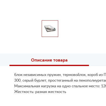
Описание товара
блок независимых пружин, термовойлок, короб из ПП
300, серый бурлет, простеганный на пенополиурета
Maксимальная нагрузка на одно спальное место: 12
Жесткость: разная жесткость