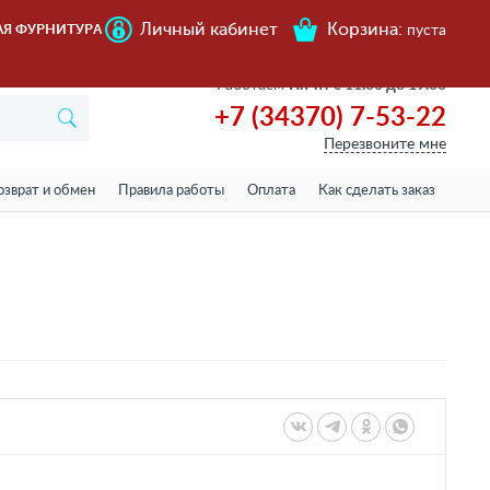
Личный кабинет
Корзина:
АЯ ФУРНИТУРА
пуста
Работаем
Пн-пт с 11.00 до 19.00
+7 (34370) 7-53-22
Перезвоните мне
озврат и обмен
Правила работы
Оплата
Как сделать заказ