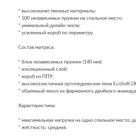
* высококачественные материалы;
* 500 независимых пружин на спальное место;
* уникальный дизайн чехла;
* усиленный короб по периметру.
Состав матраса:
* блок независимых пружин (140 мм);
* изоляционный слой;
* короб из ППУ;
* высокоэластичная ортопедическая пена EcoSoft (3
* объёмный чехол из фирменного двойного жаккарда
Характеристики:
* максимальная нагрузка на одно спальное место: до
* жёсткость: средняя.