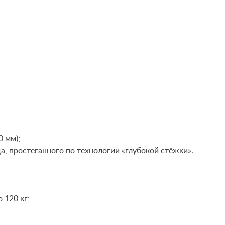
0 мм);
, простеганного по технологии «глубокой стёжки».
 120 кг;