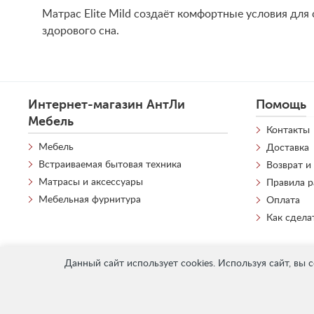
Матрас Elite Mild создаёт комфортные условия дл
здорового сна.
Интернет-магазин АнтЛи
Помощь
Мебель
Контакты
Мебель
Доставка
Встраиваемая бытовая техника
Возврат и
Матрасы и аксессуары
Правила 
Мебельная фурнитура
Оплата
Как сдела
Данный сайт использует cookies. Используя сайт, вы 
«
АнтЛи Мебель
» © 2026