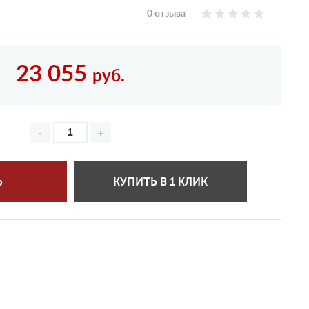
0 отзыва
23 055
руб.
Ь
КУПИТЬ В 1 КЛИК