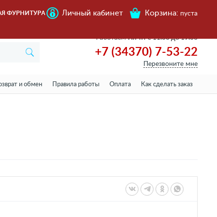
Личный кабинет
Корзина:
АЯ ФУРНИТУРА
пуста
Работаем
Пн-пт с 11.00 до 19.00
+7 (34370) 7-53-22
Перезвоните мне
озврат и обмен
Правила работы
Оплата
Как сделать заказ