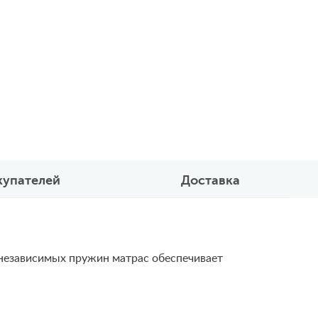
купателей
Доставка
у независимых пружин матрас обеспечивает