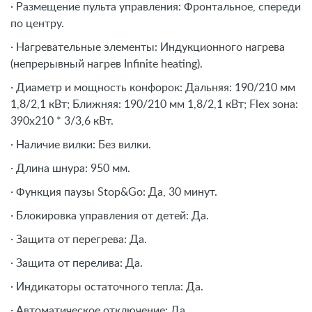
· Размещение пульта управления: Фронтальное, спереди
по центру.
· Нагревательные элементы: Индукционного нагрева
(непрерывный нагрев Infinite heating).
· Диаметр и мощность конфорок: Дальняя: 190/210 мм
1,8/2,1 кВт; Ближняя: 190/210 мм 1,8/2,1 кВт; Flex зона:
390х210 * 3/3,6 кВт.
· Наличие вилки: Без вилки.
· Длина шнура: 950 мм.
· Функция паузы Stop&Go: Да, 30 минут.
· Блокировка управления от детей: Да.
· Защита от перегрева: Да.
· Защита от перелива: Да.
· Индикаторы остаточного тепла: Да.
· Автоматическое отключение: Да.