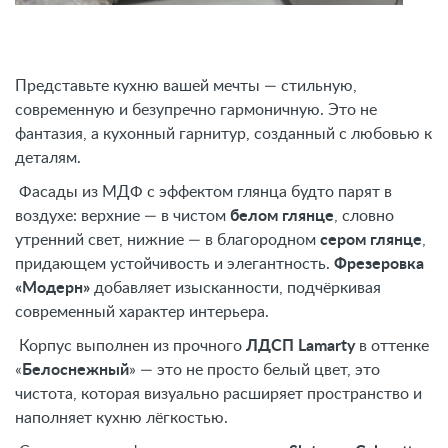
Представьте кухню вашей мечты — стильную,
современную и безупречно гармоничную. Это не
фантазия, а кухонный гарнитур, созданный с любовью к
деталям.
Фасады из МДФ с эффектом глянца будто парят в
воздухе: верхние — в чистом
белом глянце
, словно
утренний свет, нижние — в благородном
сером глянце
,
придающем устойчивость и элегантность.
Фрезеровка
«Модерн»
добавляет изысканности, подчёркивая
современный характер интерьера.
Корпус выполнен из прочного
ЛДСП Lamarty
в оттенке
«
Белоснежный
» — это не просто белый цвет, это
чистота, которая визуально расширяет пространство и
наполняет кухню лёгкостью.