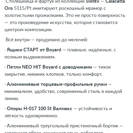
Столешница и фартук из коллекции
Slotex
—
Calacatta
Oro
5115/Pt имитируют роскошный мрамор с
золотистыми прожилками. Это не просто поверхность
— это произведение искусства, которое становится
центром композиции.
Всё внутри — продумано до мелочей:
·
Ящики СТАРТ от Boyard
— плавные, надёжные, с
полным выдвижением.
·
Петли NEO HIT Boyard с доводчиками
— тихое
закрытие, никаких хлопков, только комфорт.
·
Алюминиевые торцевые-профильные ручки
—
минимализм, удобство, современный стиль в каждой
линии.
·
Опоры H-017 100 St Валмакс
— устойчивость и
лёгкость одновременно.
· Алюминиевый треугольный пристеночный бортик —