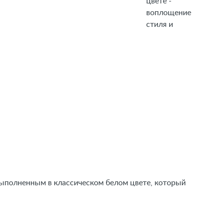
цвете -
воплощение
стиля и
выполненным в классическом белом цвете, который