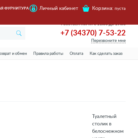
Личный кабинет
Корзина:
АЯ ФУРНИТУРА
пуста
Работаем
Пн-пт с 11.00 до 19.00
+7 (34370) 7-53-22
Перезвоните мне
озврат и обмен
Правила работы
Оплата
Как сделать заказ
Туалетный
столик в
белоснежном