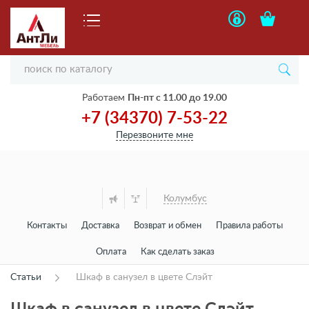
Работаем
Пн-пт с 11.00 до 19.00
+7 (34370) 7-53-22
Перезвоните мне
Колумбус
Контакты
Доставка
Возврат и обмен
Правила работы
Оплата
Как сделать заказ
Статьи
Шкаф в санузел в цвете Слэйт
Шкаф в санузел в цвете Слэйт