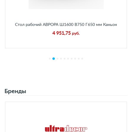
Стол рабочий АВРОРА Ш1600 В750 Г650 мм Каньон
Ледяной
4 951,75
руб.
Бренды