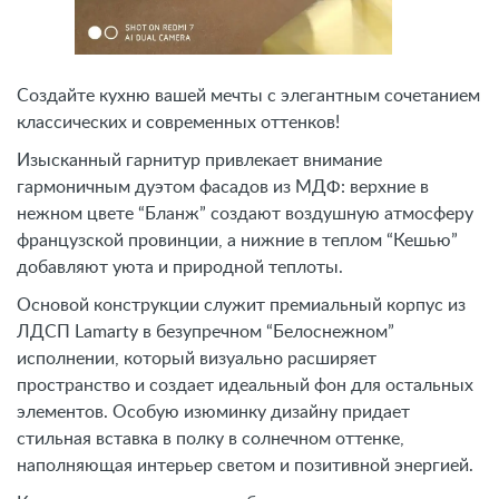
Создайте кухню вашей мечты с элегантным сочетанием
классических и современных оттенков!
Изысканный гарнитур привлекает внимание
гармоничным дуэтом фасадов из МДФ: верхние в
нежном цвете “Бланж” создают воздушную атмосферу
французской провинции, а нижние в теплом “Кешью”
добавляют уюта и природной теплоты.
Основой конструкции служит премиальный корпус из
ЛДСП Lamarty в безупречном “Белоснежном”
исполнении, который визуально расширяет
пространство и создает идеальный фон для остальных
элементов. Особую изюминку дизайну придает
стильная вставка в полку в солнечном оттенке,
наполняющая интерьер светом и позитивной энергией.