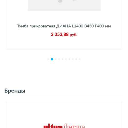
Тумба прикроватная ДИАНА Ш400 В430 Г400 мм
Каньон Песчаный
3 353,88
руб.
Бренды