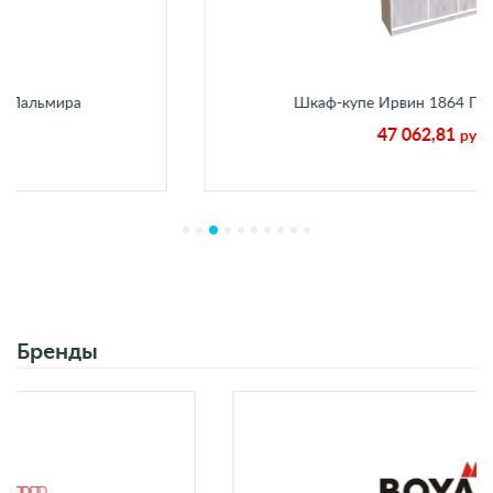
ира
Шкаф-купе Ирвин 1864 ГГГ Пальми
47 062,81
руб.
Бренды