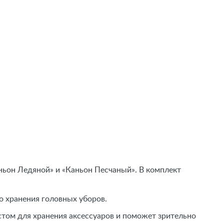
ньон Ледяной» и «Каньон Песчаный». В комплект
о хранения головных уборов.
естом для хранения аксессуаров и поможет зрительно