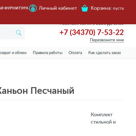
Личный кабинет
Корзина:
АЯ ФУРНИТУРА
пуста
Работаем
Пн-пт с 11.00 до 19.00
+7 (34370) 7-53-22
Перезвоните мне
озврат и обмен
Правила работы
Оплата
Как сделать заказ
Каньон Песчаный
Комплект
стильной и