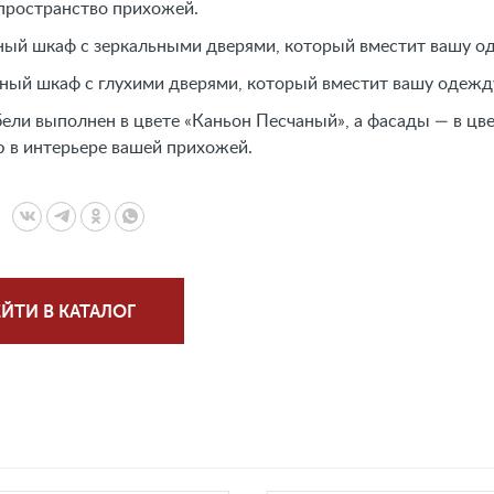
пространство прихожей.
ый шкаф с зеркальными дверями, который вместит вашу од
ный шкаф с глухими дверями, который вместит вашу одежд
ели выполнен в цвете «Каньон Песчаный», а фасады — в цве
 в интерьере вашей прихожей.
ЙТИ В КАТАЛОГ