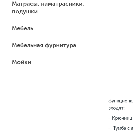
Матрасы, наматрасники,
подушки
Мебель
Мебельная фурнитура
Мойки
функционал
входят:
· Крючница
· Тумба с 