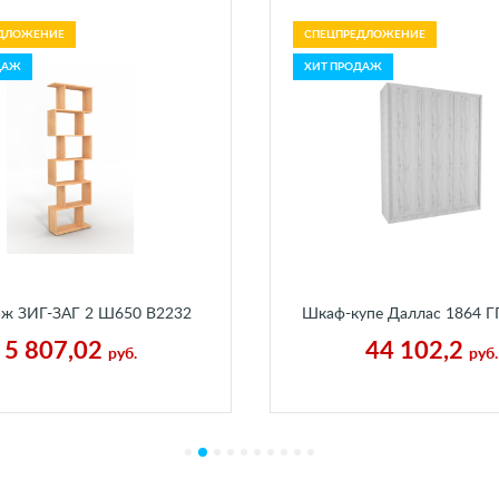
ДЛОЖЕНИЕ
СПЕЦПРЕДЛОЖЕНИЕ
ДАЖ
ХИТ ПРОДАЖ
аж ЗИГ-ЗАГ 2 Ш650 В2232
Шкаф-купе Даллас 1864 Г
Г250 мм Дуб Сонома
Пайн Белый
5 807,02
44 102,2
руб.
руб.