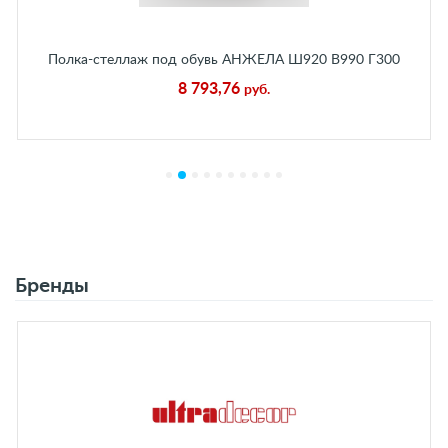
Полка-стеллаж под обувь АНЖЕЛА Ш920 В990 Г300
мм Пальмира
8 793,76
руб.
Бренды