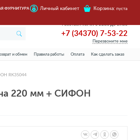
Личный кабинет
Корзина:
АЯ ФУРНИТУРА
пуста
Работаем
Пн-пт с 11.00 до 19.00
+7 (34370) 7-53-22
Перезвоните мне
озврат и обмен
Правила работы
Оплата
Как сделать заказ
ИФОН RK35044
ина 220 мм + CИФОН