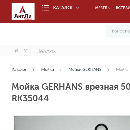
КАТАЛОГ
МЕБЕЛЬ
ВСТРАИ
Колумбус
Каталог
Мойки
Мойки GERHANS
Мойка 
Мойка GERHANS врезная 50
RK35044