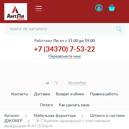
Работаем
Пн-пт с 11.00 до 19.00
+7 (34370) 7-53-22
Перезвоните мне
Колумбус
Контакты
Доставка
Возврат и обмен
Правила работы
Оплата
Как сделать заказ
Каталог
Мебельная фурнитура
Штанги и система
ДЖОКЕР
R-7 Крепеж одинарный с пластиковым
вкладышем R-47 (150шт)