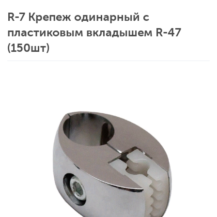
R-7 Крепеж одинарный с
пластиковым вкладышем R-47
(150шт)