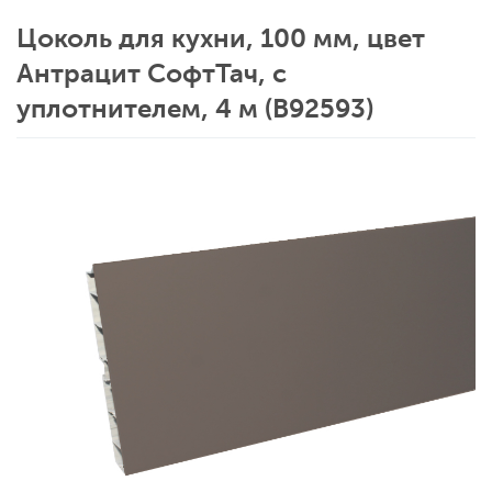
Цоколь для кухни, 100 мм, цвет
Антрацит СофтТач, с
уплотнителем, 4 м (B92593)