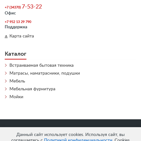
7-53-22
+7 (34370)
Офис
+7 952 13 29 790
Поддержка
Карта сайта
Каталог
Встраиваемая бытовая техника
Матрасы, наматрасники, подушки
Мебель
Мебельная фурнитура
Мойки
«
АнтЛи Мебель
» © 2026
Данный сайт использует cookies. Используя сайт, вы
соглашаетесь с
Политикой конфиденциальности
. Cookies