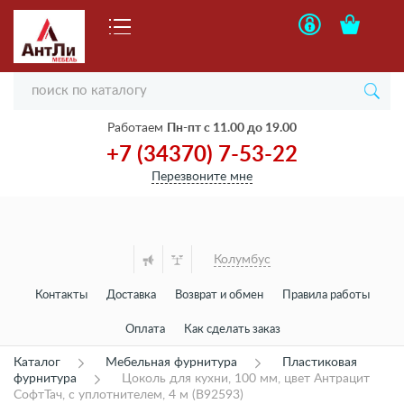
Работаем
Пн-пт с 11.00 до 19.00
+7 (34370) 7-53-22
Перезвоните мне
Колумбус
Контакты
Доставка
Возврат и обмен
Правила работы
Оплата
Как сделать заказ
Каталог
Мебельная фурнитура
Пластиковая
фурнитура
Цоколь для кухни, 100 мм, цвет Антрацит
СофтТач, с уплотнителем, 4 м (B92593)