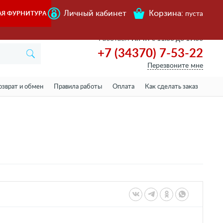
Личный кабинет
Корзина:
АЯ ФУРНИТУРА
пуста
Работаем
Пн-пт с 11.00 до 19.00
+7 (34370) 7-53-22
Перезвоните мне
озврат и обмен
Правила работы
Оплата
Как сделать заказ