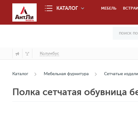
КАТАЛОГ
МЕБЕЛЬ
ВСТРАИ
Колумбус
Каталог
Мебельная фурнитура
Сетчатые издел
Полка сетчатая обувница б