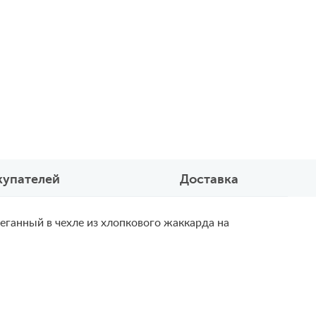
купателей
Доставка
еганный в чехле из хлопкового жаккарда на