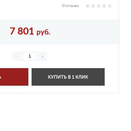
0 отзыва
7 801
руб.
Ь
КУПИТЬ В 1 КЛИК