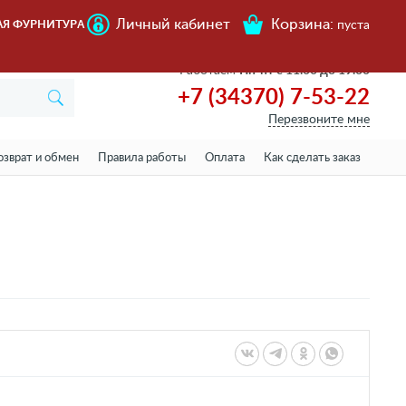
Личный кабинет
Корзина:
АЯ ФУРНИТУРА
пуста
Работаем
Пн-пт с 11.00 до 19.00
+7 (34370) 7-53-22
Перезвоните мне
озврат и обмен
Правила работы
Оплата
Как сделать заказ