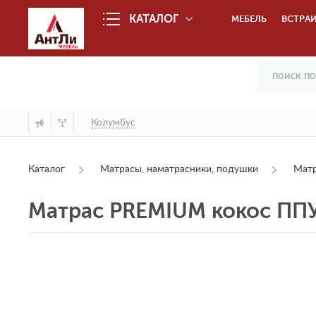
КАТАЛОГ
МЕБЕЛЬ
ВСТРАИ
Колумбус
Каталог
Матрасы, наматрасники, подушки
Мат
Матрас PREMIUM кокос ППУ