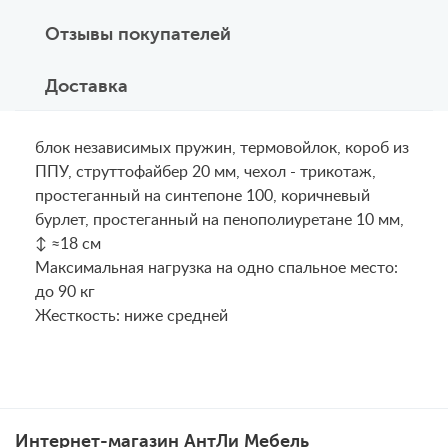
Отзывы покупателей
Доставка
блок независимых пружин, термовойлок, короб из
ППУ, струттофайбер 20 мм, чехол - трикотаж,
простеганный на синтепоне 100, коричневый
бурлет, простеганный на пенополиуретане 10 мм,
↕ ≈18 см
Maксимальная нагрузка на одно спальное место:
до 90 кг
Жесткость: ниже средней
Интернет-магазин АнтЛи Мебель