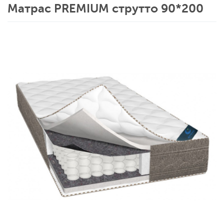
Матрас PREMIUM струтто 90*200