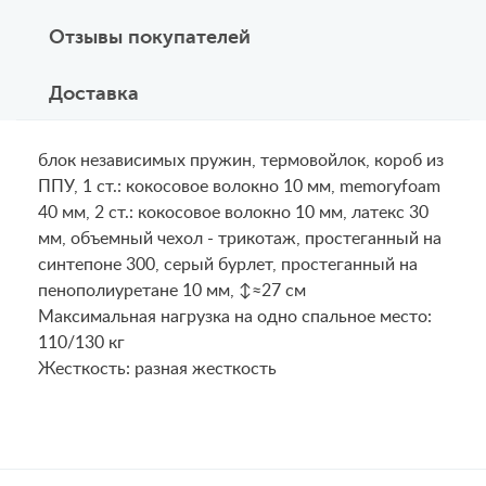
Отзывы покупателей
Доставка
блок независимых пружин, термовойлок, короб из
ППУ, 1 ст.: кокосовое волокно 10 мм, memoryfoam
40 мм, 2 ст.: кокосовое волокно 10 мм, латекс 30
мм, объемный чехол - трикотаж, простеганный на
синтепоне 300, серый бурлет, простеганный на
пенополиуретане 10 мм, ↕≈27 см
Maксимальная нагрузка на одно спальное место:
110/130 кг
Жесткость: разная жесткость