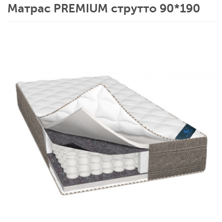
Матрас PREMIUM струтто 90*190