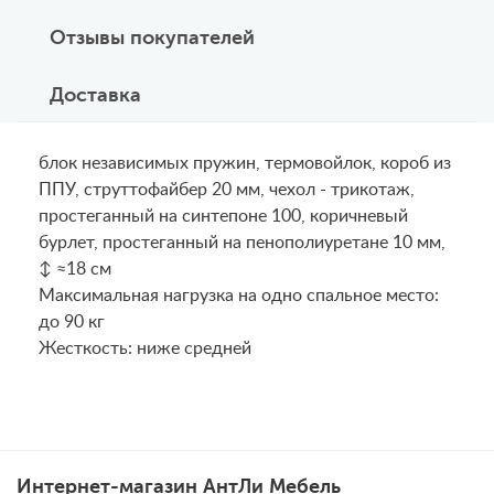
Отзывы покупателей
Доставка
блок независимых пружин, термовойлок, короб из
ППУ, струттофайбер 20 мм, чехол - трикотаж,
простеганный на синтепоне 100, коричневый
бурлет, простеганный на пенополиуретане 10 мм,
↕ ≈18 см
Maксимальная нагрузка на одно спальное место:
до 90 кг
Жесткость: ниже средней
Интернет-магазин АнтЛи Мебель