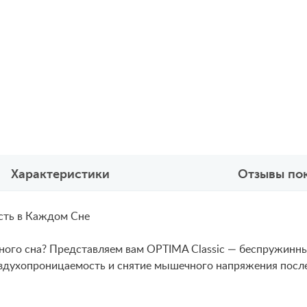
Характеристики
Отзывы по
сть в Каждом Сне
ого сна? Представляем вам OPTIMA Classic — беспружинны
здухопроницаемость и снятие мышечного напряжения после