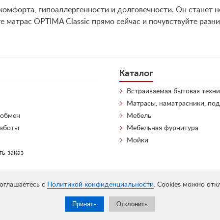
 комфорта, гипоаллергенности и долговечности. Он станет
 матрас OPTIMA Classic прямо сейчас и почувствуйте разни
Каталог
Встраиваемая бытовая техни
Матрасы, наматрасники, по
 обмен
Мебель
работы
Мебельная фурнитура
Мойки
ть заказ
соглашаетесь с
Политикой конфиденциальности
. Cookies можно отк
Принять
Отклонить