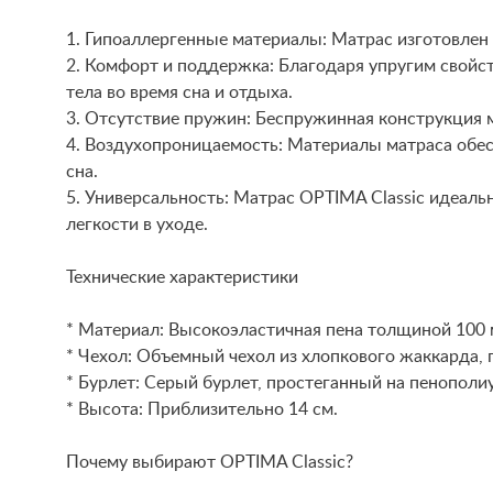
1. Гипоаллергенные материалы: Матрас изготовлен 
2. Комфорт и поддержка: Благодаря упругим свойс
тела во время сна и отдыха.
3. Отсутствие пружин: Беспружинная конструкция 
4. Воздухопроницаемость: Материалы матраса обе
сна.
5. Универсальность: Матрас OPTIMA Classic идеальн
легкости в уходе.
Технические характеристики
* Материал: Высокоэластичная пена толщиной 100 
* Чехол: Объемный чехол из хлопкового жаккарда, п
* Бурлет: Серый бурлет, простеганный на пенополи
* Высота: Приблизительно 14 см.
Почему выбирают OPTIMA Classic?