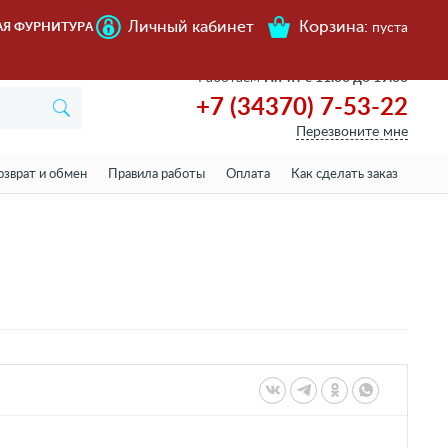
Личный кабинет
Корзина:
АЯ ФУРНИТУРА
пуста
Работаем
Пн-пт с 11.00 до 19.00
+7 (34370) 7-53-22
Перезвоните мне
озврат и обмен
Правила работы
Оплата
Как сделать заказ