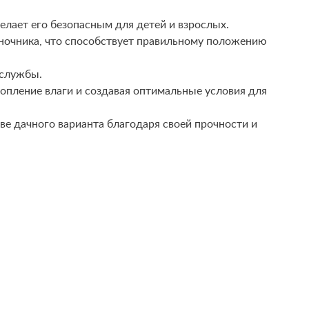
елает его безопасным для детей и взрослых.
оночника, что способствует правильному положению
 службы.
пление влаги и создавая оптимальные условия для
тве дачного варианта благодаря своей прочности и