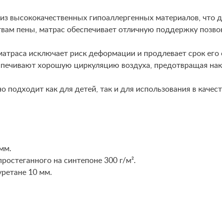
из высококачественных гипоаллергенных материалов, что д
твам пены, матрас обеспечивает отличную поддержку позв
матраса исключает риск деформации и продлевает срок его
спечивают хорошую циркуляцию воздуха, предотвращая нако
о подходит как для детей, так и для использования в качес
мм.
ростеганного на синтепоне 300 г/м².
уретане 10 мм.